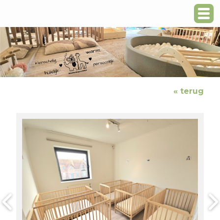
« terug